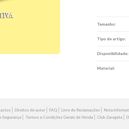
Tamanho:
Tipo de artigo:
Disponibilidade:
Material:
Características
actos
Direitos de autor
FAQ
Livro de Reclamações
Nota informat
 e Segurança
Termos e Condições Gerais de Venda
Club Zaragata
D