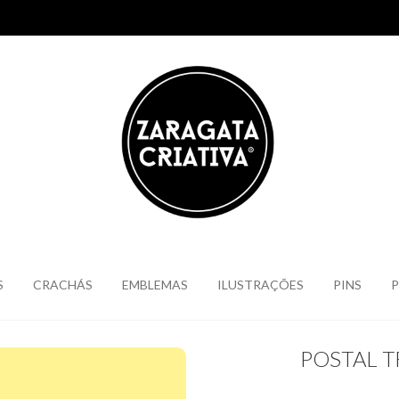
S
CRACHÁS
EMBLEMAS
ILUSTRAÇÕES
PINS
P
POSTAL T