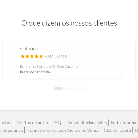
O que dizem os nossos clientes
Catarina
• 25/11/2025
Emblema Bordado Oh Que Caralho
bastante satisfeita
actos
Direitos de autor
FAQ
Livro de Reclamações
Nota informat
 e Segurança
Termos e Condições Gerais de Venda
Club Zaragata
D