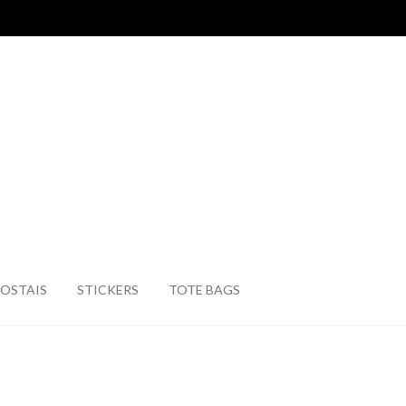
OSTAIS
STICKERS
TOTE BAGS